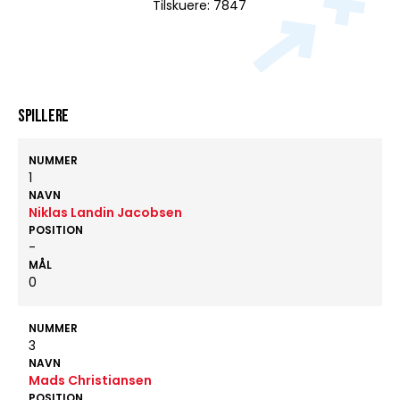
Tilskuere: 7847
Spillere
NUMMER
1
NAVN
Niklas Landin Jacobsen
POSITION
-
MÅL
0
NUMMER
3
NAVN
Mads Christiansen
POSITION