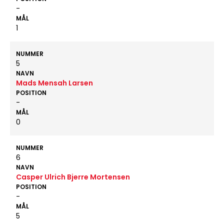
-
MÅL
1
NUMMER
5
NAVN
Mads Mensah Larsen
POSITION
-
MÅL
0
NUMMER
6
NAVN
Casper Ulrich Bjerre Mortensen
POSITION
-
MÅL
5