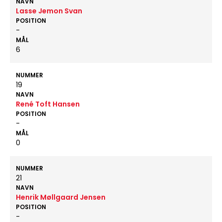
NAVN
Lasse Jemon Svan
POSITION
-
MÅL
6
NUMMER
19
NAVN
René Toft Hansen
POSITION
-
MÅL
0
NUMMER
21
NAVN
Henrik Møllgaard Jensen
POSITION
-