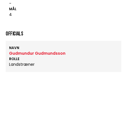
-
MÅL
4
OFFICIALS
NAVN
Gudmundur Gudmundsson
ROLLE
Landstræner