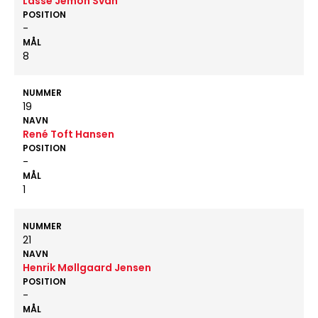
Lasse Jemon Svan
POSITION
-
MÅL
8
NUMMER
19
NAVN
René Toft Hansen
POSITION
-
MÅL
1
NUMMER
21
NAVN
Henrik Møllgaard Jensen
POSITION
-
MÅL