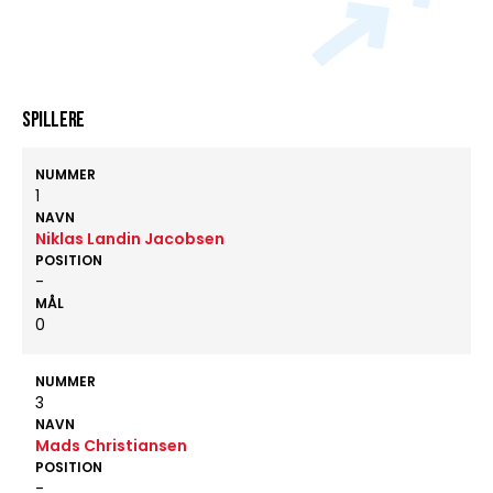
Spillere
NUMMER
1
NAVN
Niklas Landin Jacobsen
POSITION
-
MÅL
0
NUMMER
3
NAVN
Mads Christiansen
POSITION
-