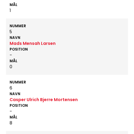
MÅL
1
NUMMER
5
NAVN
Mads Mensah Larsen
POSITION
-
MÅL
0
NUMMER
6
NAVN
Casper Ulrich Bjerre Mortensen
POSITION
-
MÅL
8