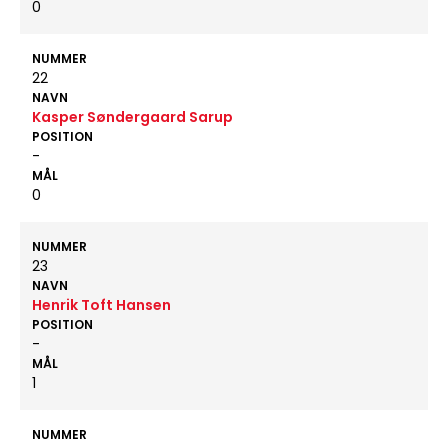
0
NUMMER
22
NAVN
Kasper Søndergaard Sarup
POSITION
-
MÅL
0
NUMMER
23
NAVN
Henrik Toft Hansen
POSITION
-
MÅL
1
NUMMER