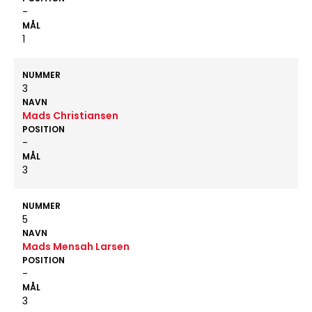
-
MÅL
1
NUMMER
3
NAVN
Mads Christiansen
POSITION
-
MÅL
3
NUMMER
5
NAVN
Mads Mensah Larsen
POSITION
-
MÅL
3