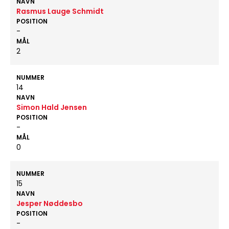
NAVN
Rasmus Lauge Schmidt
POSITION
-
MÅL
2
NUMMER
14
NAVN
Simon Hald Jensen
POSITION
-
MÅL
0
NUMMER
15
NAVN
Jesper Nøddesbo
POSITION
-