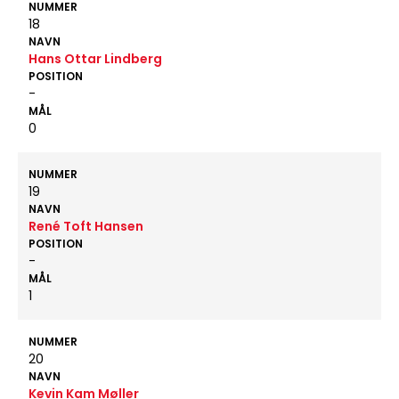
NUMMER
18
NAVN
Hans Ottar Lindberg
POSITION
-
MÅL
0
NUMMER
19
NAVN
René Toft Hansen
POSITION
-
MÅL
1
NUMMER
20
NAVN
Kevin Kam Møller