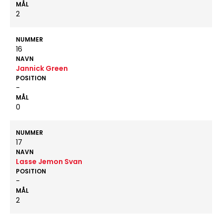
MÅL
2
NUMMER
16
NAVN
Jannick Green
POSITION
-
MÅL
0
NUMMER
17
NAVN
Lasse Jemon Svan
POSITION
-
MÅL
2