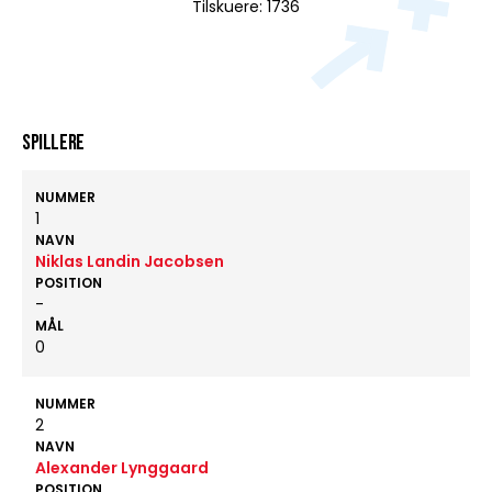
Tilskuere: 1736
Spillere
NUMMER
1
NAVN
Niklas Landin Jacobsen
POSITION
-
MÅL
0
NUMMER
2
NAVN
Alexander Lynggaard
POSITION