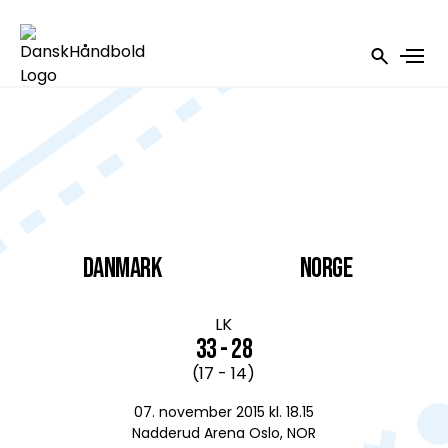
DANMARK
Norge
LK
33 - 28
(17 - 14)
07. november 2015 kl. 18.15
Nadderud Arena Oslo, NOR