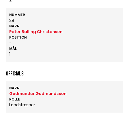
2
NUMMER
29
NAVN
Peter Balling Christensen
POSITION
-
MÅL
1
OFFICIALS
NAVN
Gudmundur Gudmundsson
ROLLE
Landstræner