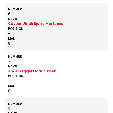
NUMMER
6
NAVN
Casper Ulrich Bjerre Mortensen
POSITION
-
MÅL
8
NUMMER
7
NAVN
Anders Eggert Magnussen
POSITION
-
MÅL
0
NUMMER
11