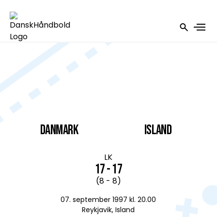
DANMARK
Island
LK
17 - 17
(8 - 8)
07. september 1997 kl. 20.00
Reykjavik, Island