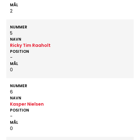
MÅL
2
NUMMER
5
NAVN
Ricky Tim Raaholt
POSITION
-
MÅL
0
NUMMER
6
NAVN
Kasper Nielsen
POSITION
-
MÅL
0