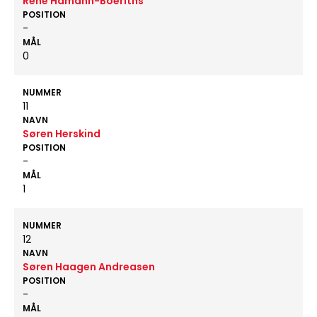
Rene Hamann-Boeriths
POSITION
-
MÅL
0
NUMMER
11
NAVN
Søren Herskind
POSITION
-
MÅL
1
NUMMER
12
NAVN
Søren Haagen Andreasen
POSITION
-
MÅL