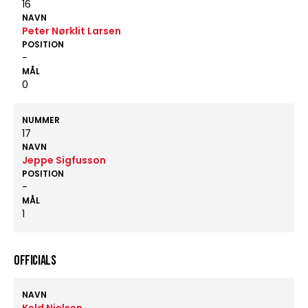
16
NAVN
Peter Nørklit Larsen
POSITION
-
MÅL
0
NUMMER
17
NAVN
Jeppe Sigfusson
POSITION
-
MÅL
1
OFFICIALS
NAVN