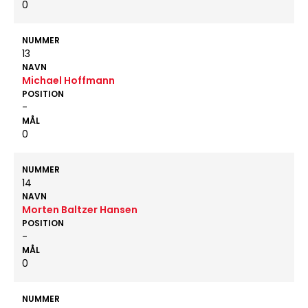
0
NUMMER
13
NAVN
Michael Hoffmann
POSITION
-
MÅL
0
NUMMER
14
NAVN
Morten Baltzer Hansen
POSITION
-
MÅL
0
NUMMER