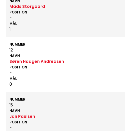
NAVN
Mads Storgaard
POSITION
-
MÅL
1
NUMMER
12
NAVN
Søren Haagen Andreasen
POSITION
-
MÅL
0
NUMMER
15
NAVN
Jan Paulsen
POSITION
-