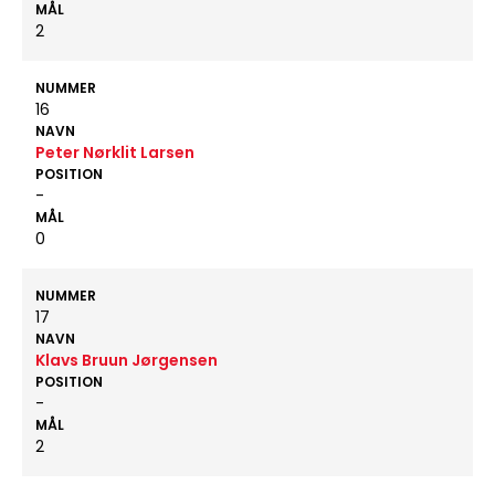
MÅL
2
NUMMER
16
NAVN
Peter Nørklit Larsen
POSITION
-
MÅL
0
NUMMER
17
NAVN
Klavs Bruun Jørgensen
POSITION
-
MÅL
2