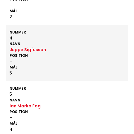
-
MÅL
2
NUMMER
4
NAVN
Jeppe Sigfusson
POSITION
-
MÅL
5
NUMMER
5
NAVN
Ian Marko Fog
POSITION
-
MÅL
4