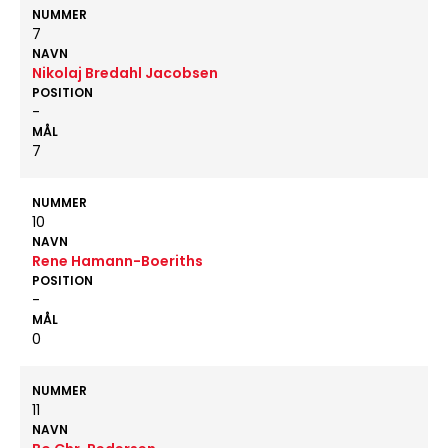
NUMMER
7
NAVN
Nikolaj Bredahl Jacobsen
POSITION
-
MÅL
7
NUMMER
10
NAVN
Rene Hamann-Boeriths
POSITION
-
MÅL
0
NUMMER
11
NAVN