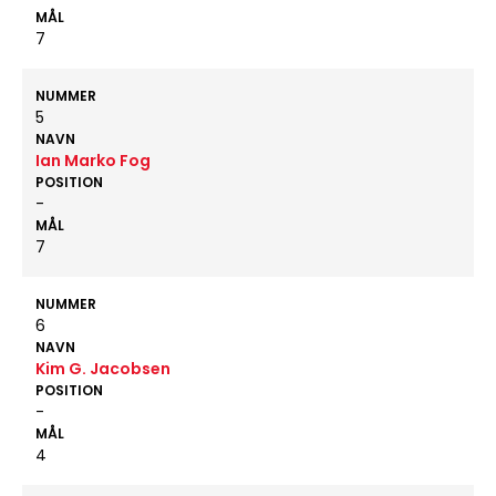
MÅL
7
NUMMER
5
NAVN
Ian Marko Fog
POSITION
-
MÅL
7
NUMMER
6
NAVN
Kim G. Jacobsen
POSITION
-
MÅL
4