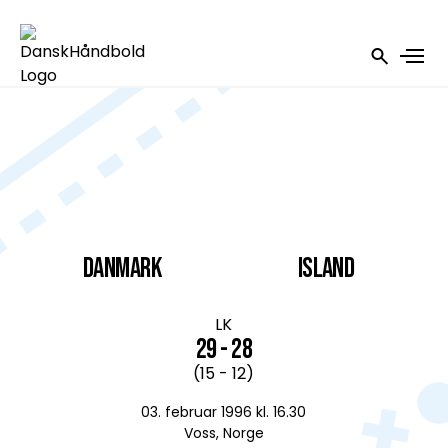
DANMARK
Island
LK
29 - 28
(15 - 12)
03. februar 1996 kl. 16.30
Voss, Norge