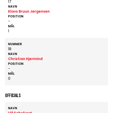
17
NAVN
Klavs Bruun Jørgensen
POSITION
-
MÅL
1
NUMMER
18
NAVN
Christian Hjermind
POSITION
-
MÅL
0
OFFICIALS
NAVN