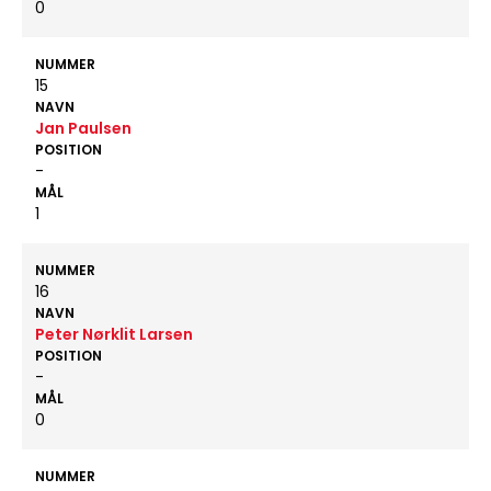
0
NUMMER
15
NAVN
Jan Paulsen
POSITION
-
MÅL
1
NUMMER
16
NAVN
Peter Nørklit Larsen
POSITION
-
MÅL
0
NUMMER