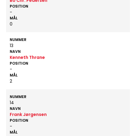
Bo Chr. Pedersen
POSITION
-
MÅL
0
NUMMER
13
NAVN
Kenneth Thrane
POSITION
-
MÅL
2
NUMMER
14
NAVN
Frank Jørgensen
POSITION
-
MÅL