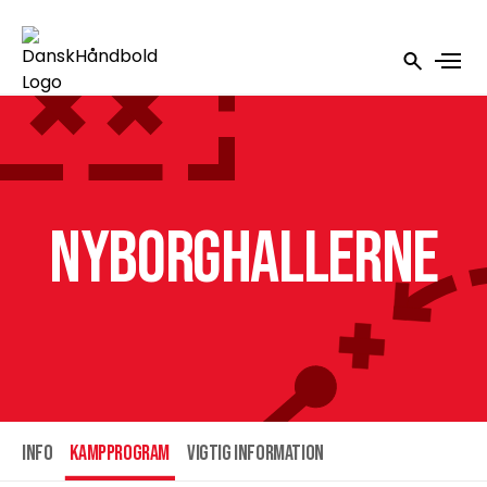
Nyborghallerne
INFO
Kampprogram
Vigtig information