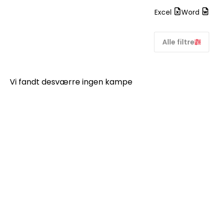
Excel
Word
Alle filtre
Vi fandt desværre ingen kampe