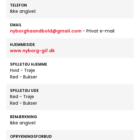
TELEFON
Ikke angivet
EMAIL
nyborghaandbold@gmail.com
- Privat e-mail
HJEMMESIDE
www.nyborg-gif.dk
SPILLETØJ HJEMME
Hvid - Trøje
Rød - Bukser
SPILLETØJ UDE
Rød - Trøje
Rød - Bukser
BEMÆRKNING
Ikke angivet
OPRYKNINGSFORBUD