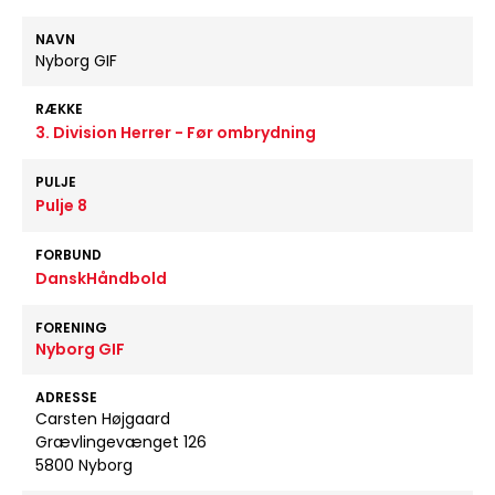
NAVN
Nyborg GIF
RÆKKE
3. Division Herrer - Før ombrydning
PULJE
Pulje 8
FORBUND
DanskHåndbold
FORENING
Nyborg GIF
ADRESSE
Carsten Højgaard
Grævlingevænget 126
5800 Nyborg