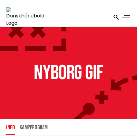
Nyborg GIF
INFO
Kampprogram