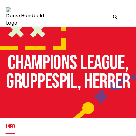
Champions League,
gruppespil, herrer
INFO