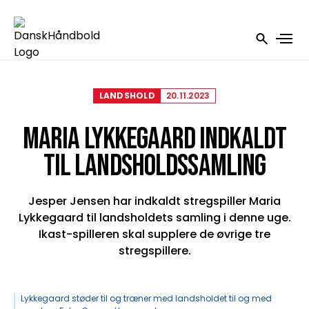
LANDSHOLD
20.11.2023
MARIA LYKKEGAARD INDKALDT
TIL LANDSHOLDSSAMLING
Jesper Jensen har indkaldt stregspiller Maria
Lykkegaard til landsholdets samling i denne uge.
Ikast-spilleren skal supplere de øvrige tre
stregspillere.
Lykkegaard støder til og træner med landsholdet til og med