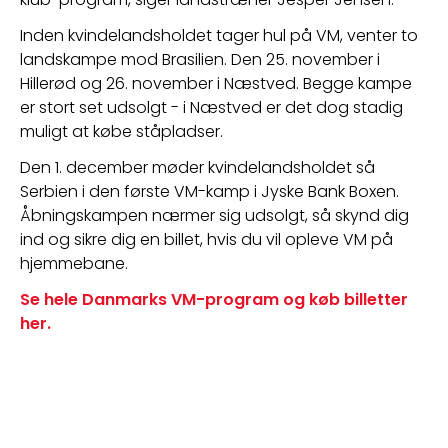
Inden kvindelandsholdet tager hul på VM, venter to 
landskampe mod Brasilien. Den 25. november i 
Hillerød og 26. november i Næstved. Begge kampe 
er stort set udsolgt - i Næstved er det dog stadig 
muligt at købe ståpladser.
Den 1. december møder kvindelandsholdet så 
Serbien i den første VM-kamp i Jyske Bank Boxen. 
Åbningskampen nærmer sig udsolgt, så skynd dig 
ind og sikre dig en billet, hvis du vil opleve VM på 
hjemmebane.
Se hele Danmarks VM-program og køb billetter 
her. 