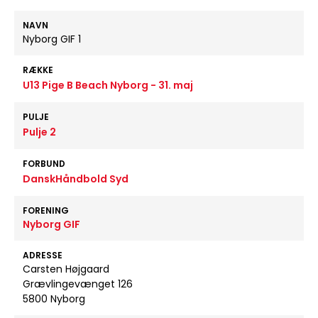
NAVN
Nyborg GIF 1
RÆKKE
U13 Pige B Beach Nyborg - 31. maj
PULJE
Pulje 2
FORBUND
DanskHåndbold Syd
FORENING
Nyborg GIF
ADRESSE
Carsten Højgaard
Grævlingevænget 126
5800 Nyborg