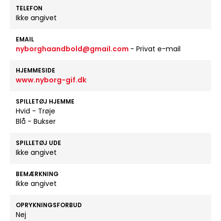
TELEFON
Ikke angivet
EMAIL
nyborghaandbold@gmail.com
- Privat e-mail
HJEMMESIDE
www.nyborg-gif.dk
SPILLETØJ HJEMME
Hvid - Trøje
Blå - Bukser
SPILLETØJ UDE
Ikke angivet
BEMÆRKNING
Ikke angivet
OPRYKNINGSFORBUD
Nej