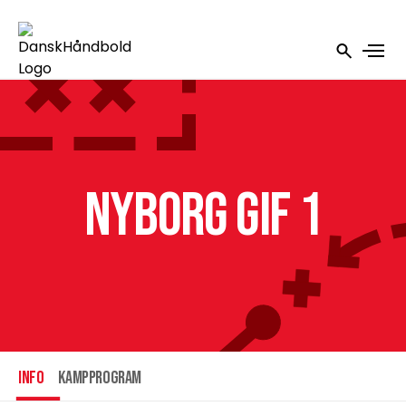
Nyborg GIF 1
INFO
Kampprogram