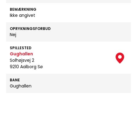
BEMÆRKNING
Ikke angivet
OPRYKNINGSFORBUD
Nej
SPILLESTED
Gughallen
Solhøjsvej 2
9210 Aalborg Sø
BANE
Gughallen