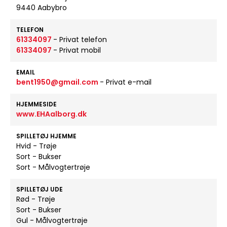
9440 Aabybro
TELEFON
61334097
- Privat telefon
61334097
- Privat mobil
EMAIL
bent1950@gmail.com
- Privat e-mail
HJEMMESIDE
www.EHAalborg.dk
SPILLETØJ HJEMME
Hvid - Trøje
Sort - Bukser
Sort - Målvogtertrøje
SPILLETØJ UDE
Rød - Trøje
Sort - Bukser
Gul - Målvogtertrøje