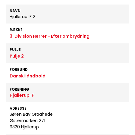
NAVN
Hjallerup IF 2
RÆKKE
3. Division Herrer - Efter ombrydning
PULJE
Pulje 2
FORBUND
DanskHåndbold
FORENING
Hjallerup IF
ADRESSE
Søren Bay Graahede
Østermarken 271
9320 Hjallerup