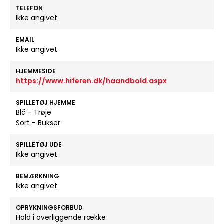
TELEFON
Ikke angivet
EMAIL
Ikke angivet
HJEMMESIDE
https://www.hiferen.dk/haandbold.aspx
SPILLETØJ HJEMME
Blå - Trøje
Sort - Bukser
SPILLETØJ UDE
Ikke angivet
BEMÆRKNING
Ikke angivet
OPRYKNINGSFORBUD
Hold i overliggende række