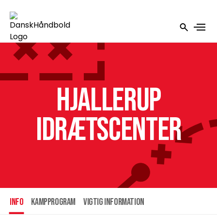
Hjallerup
Idrætscenter
INFO
Kampprogram
Vigtig information