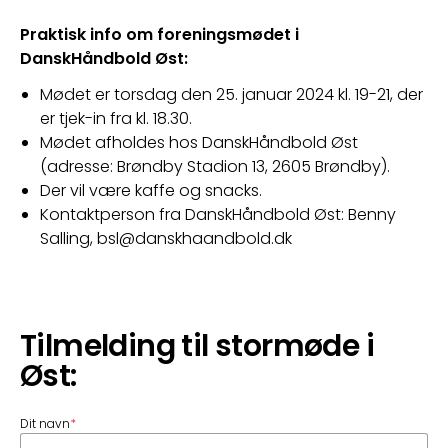
Praktisk info om foreningsmødet i 
DanskHåndbold Øst: 
Mødet er torsdag den 25. januar 2024 kl. 19-21, der
er tjek-in fra kl. 18.30.
Mødet afholdes hos DanskHåndbold Øst
(adresse: Brøndby Stadion 13, 2605 Brøndby).
Der vil være kaffe og snacks.
Kontaktperson fra DanskHåndbold Øst: Benny
Salling, bsl@danskhaandbold.dk
Tilmelding til stormøde i
Øst:
Dit navn
*