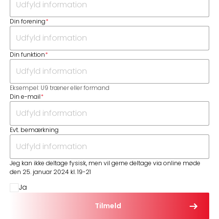
Din forening
*
Din funktion
*
Eksempel: U9 træner eller formand
Din e-mail
*
Evt. bemærkning
Jeg kan ikke deltage fysisk, men vil gerne deltage via online møde
den 25. januar 2024 kl. 19-21
Ja
Tilmeld