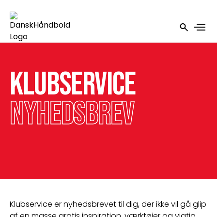
Klubservice
Nyhedsbrev
Klubservice er nyhedsbrevet til dig, der ikke vil gå glip 
af en masse gratis inspiration, værktøjer og vigtig 