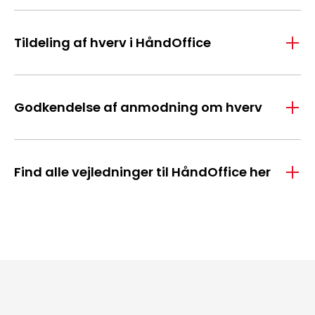
Tildeling af hverv i HåndOffice
Godkendelse af anmodning om hverv
Find alle vejledninger til HåndOffice her