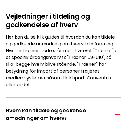
Vejledninger i tildeling og
godkendelse af hverv
Her kan du se klik guides til hvordan du kan tildele
og godkende anmodning om hverv i din forening.
Hvis en træner både står med hvervet "Træner" og
et specifik årgangshverv fx "Træner U9-U10", så
skal begge hverv blive stående. "Træner" har
betydning for import af personer fra jeres
medlemsystemer såsom Holdsport, Conventus
eller andet.
Hvem kan tildele og godkende
amodninger om hverv?