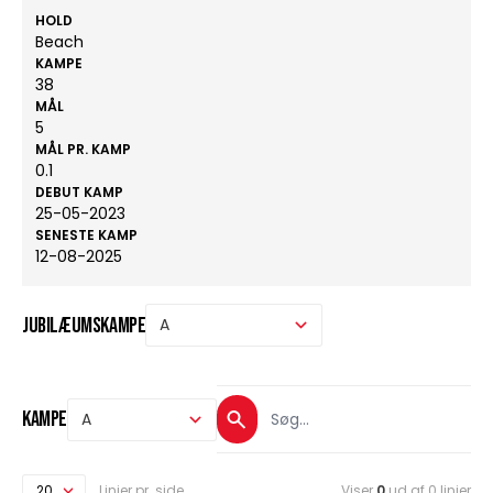
HOLD
Beach
KAMPE
38
MÅL
5
MÅL PR. KAMP
0.1
DEBUT KAMP
25-05-2023
SENESTE KAMP
12-08-2025
Jubilæumskampe
Kampe
Linjer pr. side
Viser
0
ud af 0 linjer