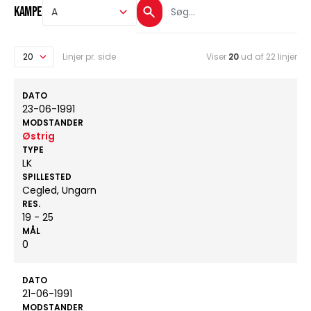
Kampe
Linjer pr. side
Viser
20
ud af 22 linjer
DATO
23-06-1991
MODSTANDER
Østrig
TYPE
LK
SPILLESTED
Cegled, Ungarn
RES.
19 - 25
MÅL
0
DATO
21-06-1991
MODSTANDER