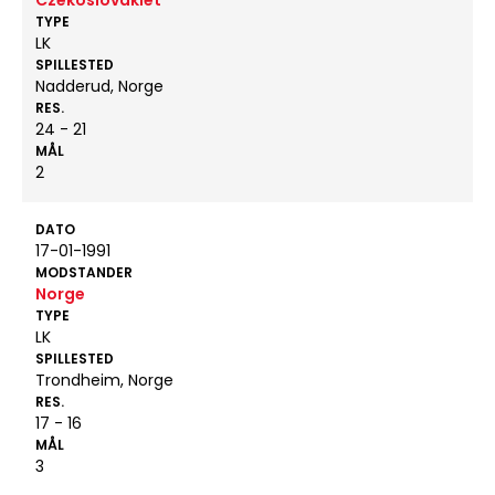
Czekoslovakiet
TYPE
LK
SPILLESTED
Nadderud, Norge
RES.
24 - 21
MÅL
2
DATO
17-01-1991
MODSTANDER
Norge
TYPE
LK
SPILLESTED
Trondheim, Norge
RES.
17 - 16
MÅL
3