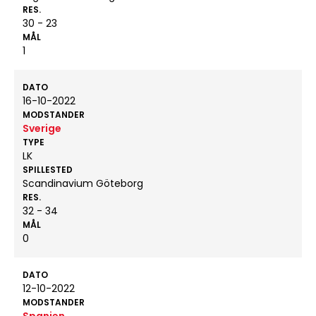
RES.
30 - 23
MÅL
1
DATO
16-10-2022
MODSTANDER
Sverige
TYPE
LK
SPILLESTED
Scandinavium Göteborg
RES.
32 - 34
MÅL
0
DATO
12-10-2022
MODSTANDER