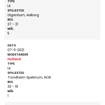
TYPE
LK
SPILLESTED
Gigantium, Aalborg
RES.
37 - 21
MÅL
5
DATO
07-11-2021
MODSTANDER
Holland
TYPE
LK
SPILLESTED
Trondheim Spektrum, NOR
RES.
33 - 19
MÅL
1