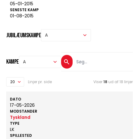
05-01-2015
SENESTE KAMP
01-08-2015
Jubilæumskampe
Kampe
Linjer pr. side
Viser
18
ud af 18 linjer
DATO
17-05-2026
MODSTANDER
Tyskland
TYPE
LK
SPILLESTED