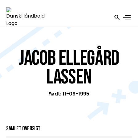
Jacob Ellegård
Lassen
Født: 11-09-1995
Samlet oversigt