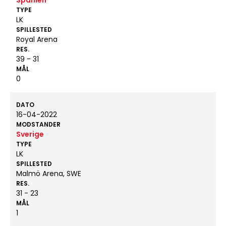
Spanien
TYPE
LK
SPILLESTED
Royal Arena
RES.
39 - 31
MÅL
0
DATO
16-04-2022
MODSTANDER
Sverige
TYPE
LK
SPILLESTED
Malmö Arena, SWE
RES.
31 - 23
MÅL
1