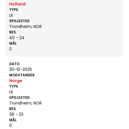
Holland
TYPE
LK
SPILLESTED
Trondheim, NOR
RES.
40 - 24
MÅL
3
DATO
30-10-2025
MODSTANDER
Norge
TYPE
LK
SPILLESTED
Trondheim, NOR
RES.
38 - 33
MÅL
0