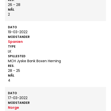
26 - 28
MÅL
2
DATO
19-03-2022
MODSTANDER
Spanien
TYPE
LK
SPILLESTED
MCH Jyske Bank Boxen Herning
RES.
28 - 25
MÅL
4
DATO
17-03-2022
MODSTANDER
Norge