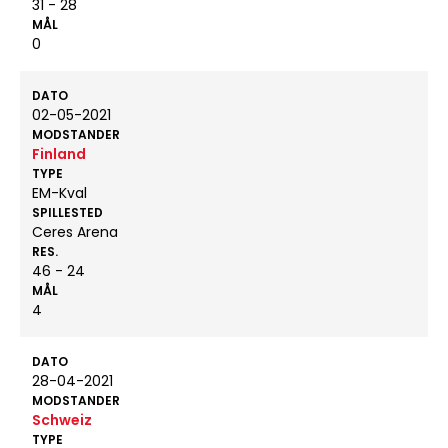
31 - 28
MÅL
0
DATO
02-05-2021
MODSTANDER
Finland
TYPE
EM-Kval
SPILLESTED
Ceres Arena
RES.
46 - 24
MÅL
4
DATO
28-04-2021
MODSTANDER
Schweiz
TYPE