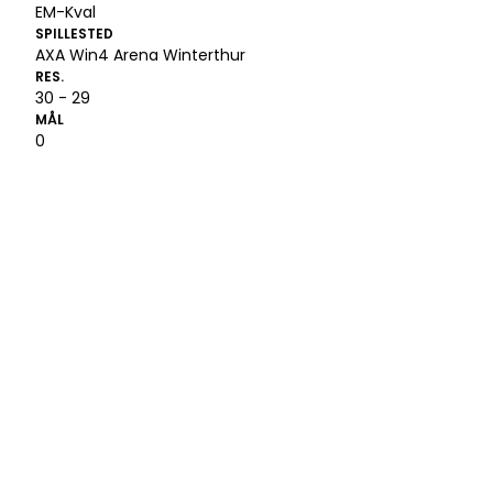
EM-Kval
SPILLESTED
AXA Win4 Arena Winterthur
RES.
30 - 29
MÅL
0