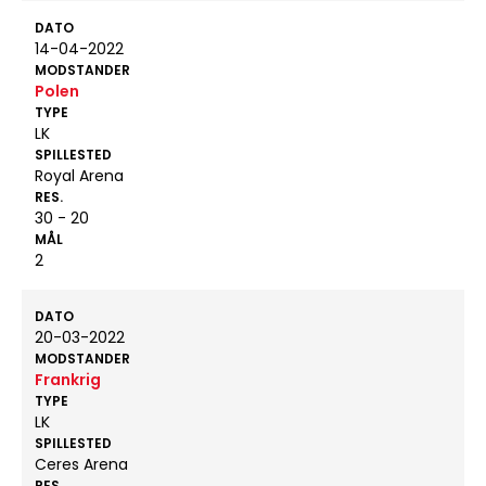
DATO
14-04-2022
MODSTANDER
Polen
TYPE
LK
SPILLESTED
Royal Arena
RES.
30 - 20
MÅL
2
DATO
20-03-2022
MODSTANDER
Frankrig
TYPE
LK
SPILLESTED
Ceres Arena
RES.