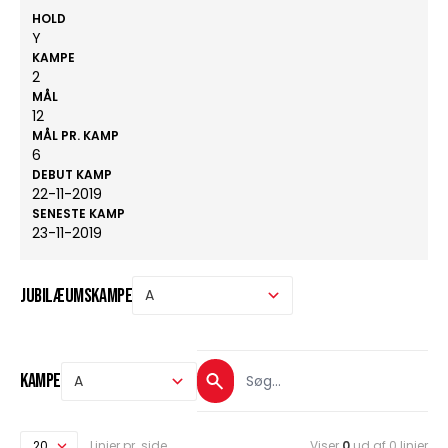
HOLD
Y
KAMPE
2
MÅL
12
MÅL PR. KAMP
6
DEBUT KAMP
22-11-2019
SENESTE KAMP
23-11-2019
Jubilæumskampe
Kampe
Linjer pr. side
Viser
0
ud af 0 linjer