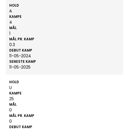
HOLD
A
KAMPE
4
MÅL
1
MÅL PR. KAMP
0.3
DEBUT KAMP
11-05-2024
SENESTE KAMP
11-05-2025
HOLD
U
KAMPE
25
MÅL
0
MÅL PR. KAMP
0
DEBUT KAMP