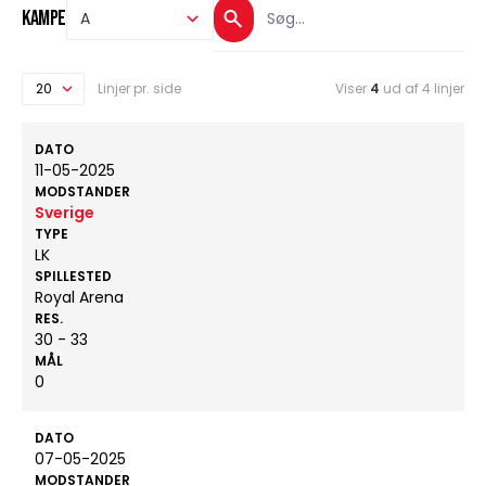
Kampe
Linjer pr. side
Viser
4
ud af 4 linjer
DATO
11-05-2025
MODSTANDER
Sverige
TYPE
LK
SPILLESTED
Royal Arena
RES.
30 - 33
MÅL
0
DATO
07-05-2025
MODSTANDER