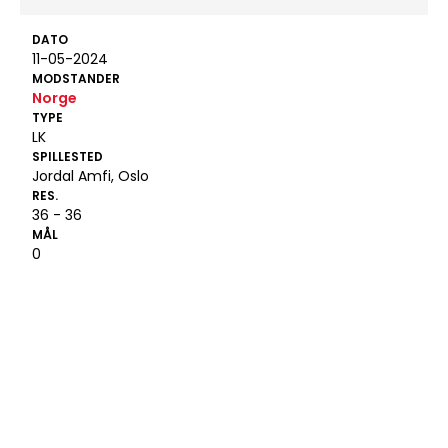
DATO
11-05-2024
MODSTANDER
Norge
TYPE
LK
SPILLESTED
Jordal Amfi, Oslo
RES.
36 - 36
MÅL
0