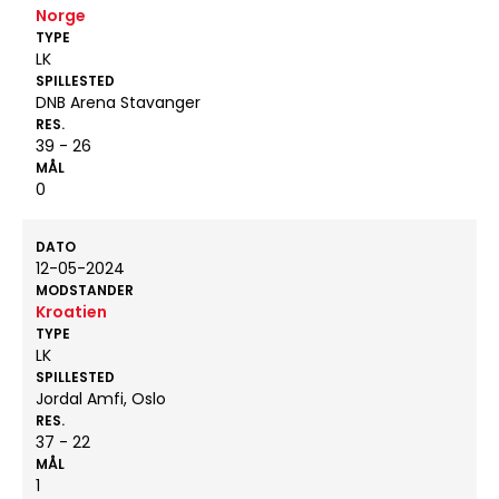
Norge
TYPE
LK
SPILLESTED
DNB Arena Stavanger
RES.
39 - 26
MÅL
0
DATO
12-05-2024
MODSTANDER
Kroatien
TYPE
LK
SPILLESTED
Jordal Amfi, Oslo
RES.
37 - 22
MÅL
1