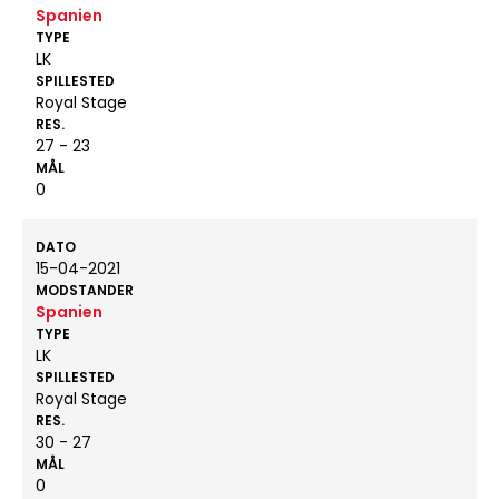
Spanien
TYPE
LK
SPILLESTED
Royal Stage
RES.
27 - 23
MÅL
0
DATO
15-04-2021
MODSTANDER
Spanien
TYPE
LK
SPILLESTED
Royal Stage
RES.
30 - 27
MÅL
0