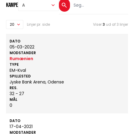
Kampe
Linjer pr. side
Viser
3
ud af 3 linjer
DATO
05-03-2022
MODSTANDER
Rumænien
TYPE
EM-Kval
SPILLESTED
Jyske Bank Arena, Odense
RES.
32 - 27
MÅL
0
DATO
17-04-2021
MODSTANDER