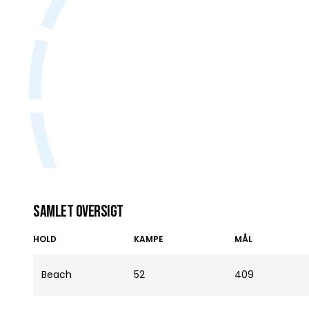
Samlet oversigt
HOLD
KAMPE
MÅL
Beach
52
409