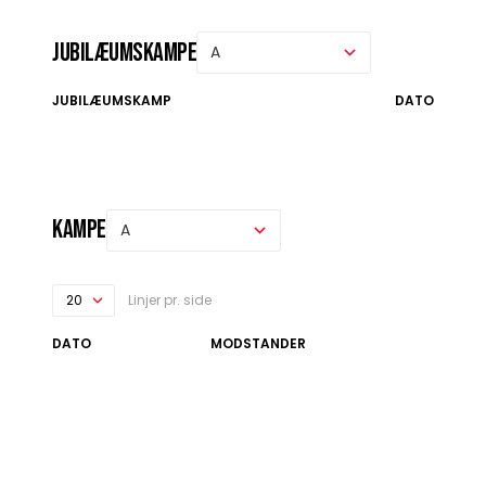
Jubilæumskampe
JUBILÆUMSKAMP
DATO
Kampe
Linjer pr. side
DATO
MODSTANDER