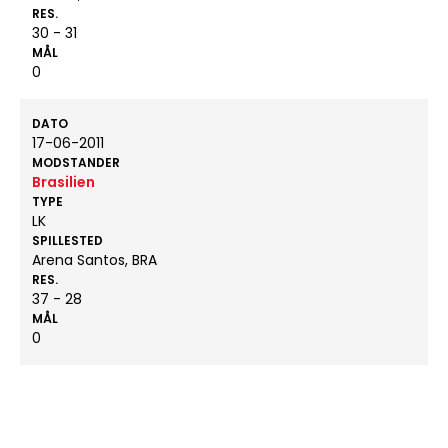
RES.
30 - 31
MÅL
0
DATO
17-06-2011
MODSTANDER
Brasilien
TYPE
LK
SPILLESTED
Arena Santos, BRA
RES.
37 - 28
MÅL
0