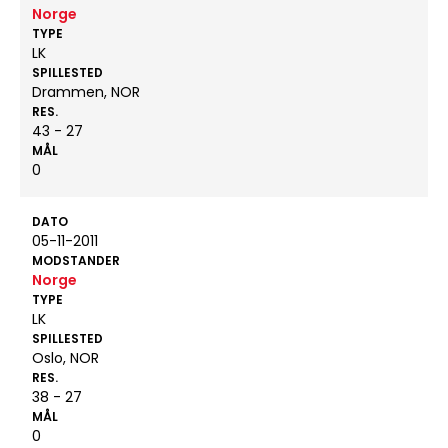
Norge
TYPE
LK
SPILLESTED
Drammen, NOR
RES.
43 - 27
MÅL
0
DATO
05-11-2011
MODSTANDER
Norge
TYPE
LK
SPILLESTED
Oslo, NOR
RES.
38 - 27
MÅL
0