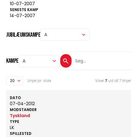
10-07-2007
SENESTE KAMP
14-07-2007
Jubilæumskampe
Kampe
Linjer pr. side
Viser
7
ud af 7 linjer
DATO
07-04-2012
MODSTANDER
Tyskland
TYPE
LK
SPILLESTED