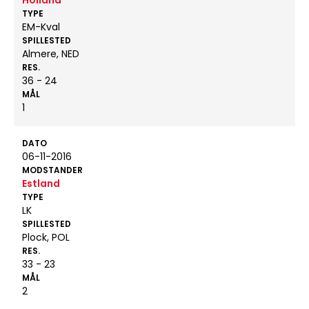
Holland
TYPE
EM-Kval
SPILLESTED
Almere, NED
RES.
36 - 24
MÅL
1
DATO
06-11-2016
MODSTANDER
Estland
TYPE
LK
SPILLESTED
Plock, POL
RES.
33 - 23
MÅL
2