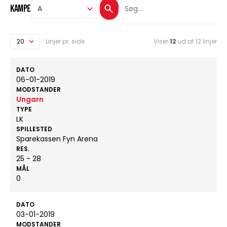
Kampe
Linjer pr. side
Viser
12
ud af 12 linjer
DATO
06-01-2019
MODSTANDER
Ungarn
TYPE
LK
SPILLESTED
Sparekassen Fyn Arena
RES.
25 - 28
MÅL
0
DATO
03-01-2019
MODSTANDER