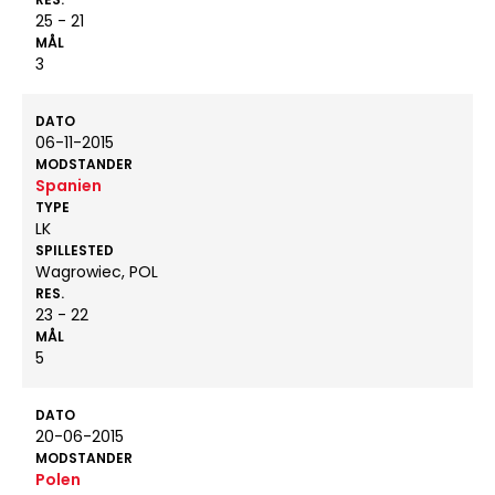
25 - 21
MÅL
3
DATO
06-11-2015
MODSTANDER
Spanien
TYPE
LK
SPILLESTED
Wagrowiec, POL
RES.
23 - 22
MÅL
5
DATO
20-06-2015
MODSTANDER
Polen