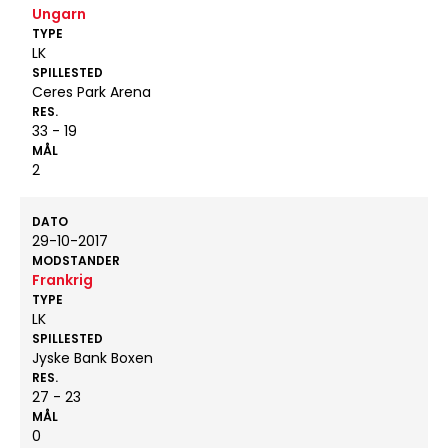
Ungarn
TYPE
LK
SPILLESTED
Ceres Park Arena
RES.
33 - 19
MÅL
2
DATO
29-10-2017
MODSTANDER
Frankrig
TYPE
LK
SPILLESTED
Jyske Bank Boxen
RES.
27 - 23
MÅL
0