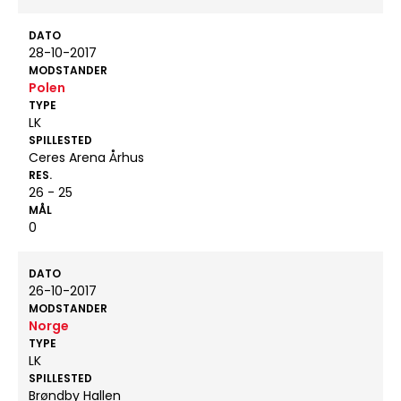
DATO
28-10-2017
MODSTANDER
Polen
TYPE
LK
SPILLESTED
Ceres Arena Århus
RES.
26 - 25
MÅL
0
DATO
26-10-2017
MODSTANDER
Norge
TYPE
LK
SPILLESTED
Brøndby Hallen