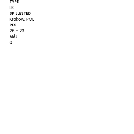
TYPE
LK
SPILLESTED
Krakow, POL
RES.
26 - 23
MÅL
0