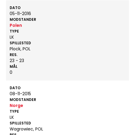
DATO
05-11-2016
MODSTANDER
Polen
TYPE
LK
SPILLESTED
Plock, POL
RES.
23 - 23
MÅL
0
DATO
08-11-2015
MODSTANDER
Norge
TYPE
LK
SPILLESTED
Wagrowiec, POL
RES.