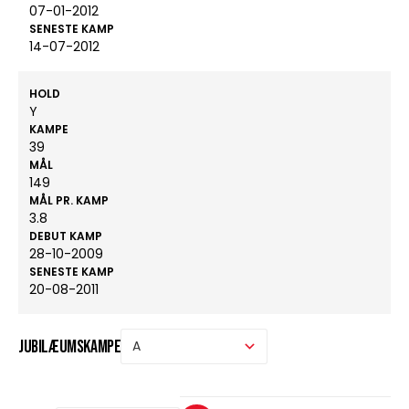
07-01-2012
SENESTE KAMP
14-07-2012
HOLD
Y
KAMPE
39
MÅL
149
MÅL PR. KAMP
3.8
DEBUT KAMP
28-10-2009
SENESTE KAMP
20-08-2011
Jubilæumskampe