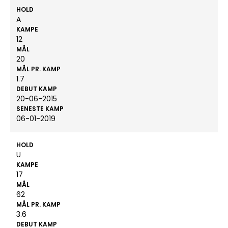
HOLD
A
KAMPE
12
MÅL
20
MÅL PR. KAMP
1.7
DEBUT KAMP
20-06-2015
SENESTE KAMP
06-01-2019
HOLD
U
KAMPE
17
MÅL
62
MÅL PR. KAMP
3.6
DEBUT KAMP