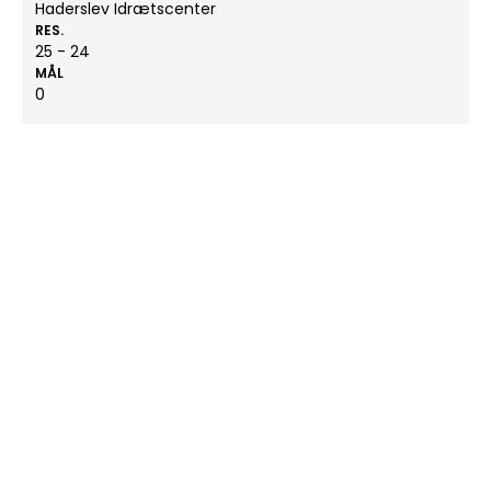
Haderslev Idrætscenter
RES.
25 - 24
MÅL
0