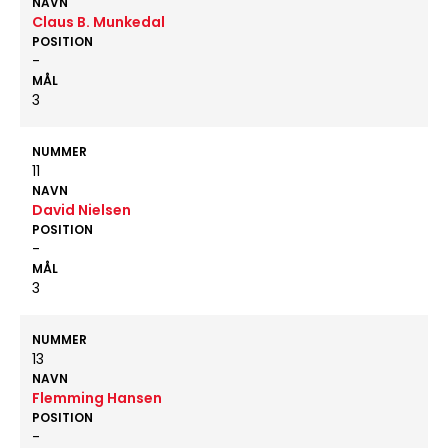
NAVN
Claus B. Munkedal
POSITION
-
MÅL
3
NUMMER
11
NAVN
David Nielsen
POSITION
-
MÅL
3
NUMMER
13
NAVN
Flemming Hansen
POSITION
-