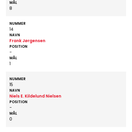
MÅL
8
NUMMER
14
NAVN
Frank Jørgensen
POSITION
-
MÅL
1
NUMMER
15
NAVN
Niels E. Kildelund Nielsen
POSITION
-
MÅL
0