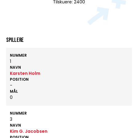
Tilskuere: 2400
Spillere
NUMMER
1
NAVN
Karsten Holm
POSITION
-
MÅL
0
NUMMER
3
NAVN
Kim G. Jacobsen
POSITION