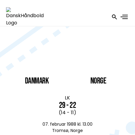
DANMARK
Norge
LK
29 - 22
(14 - 11)
07. februar 1988 kl. 13.00
Tromsø, Norge