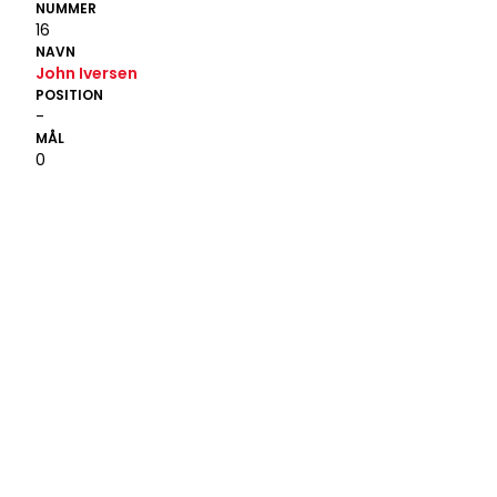
NUMMER
16
NAVN
John Iversen
POSITION
-
MÅL
0