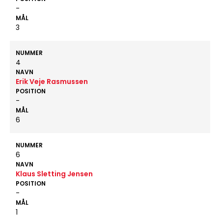
-
MÅL
3
NUMMER
4
NAVN
Erik Veje Rasmussen
POSITION
-
MÅL
6
NUMMER
6
NAVN
Klaus Sletting Jensen
POSITION
-
MÅL
1