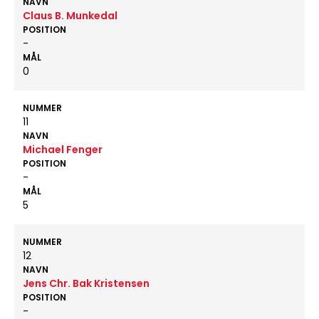
NAVN
Claus B. Munkedal
POSITION
-
MÅL
0
NUMMER
11
NAVN
Michael Fenger
POSITION
-
MÅL
5
NUMMER
12
NAVN
Jens Chr. Bak Kristensen
POSITION
-