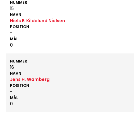
NUMMER
15
NAVN
Niels E. Kildelund Nielsen
POSITION
-
MÅL
0
NUMMER
16
NAVN
Jens H. Wamberg
POSITION
-
MÅL
0