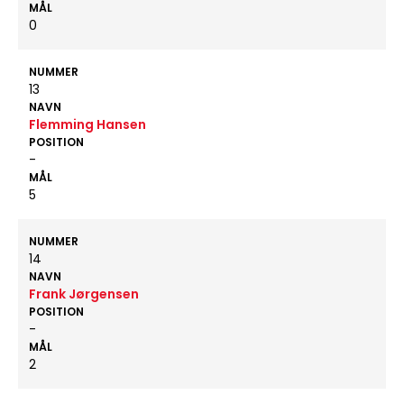
MÅL
0
NUMMER
13
NAVN
Flemming Hansen
POSITION
-
MÅL
5
NUMMER
14
NAVN
Frank Jørgensen
POSITION
-
MÅL
2