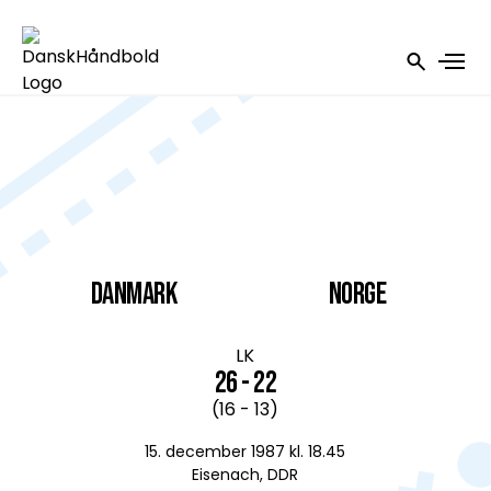
DANMARK
Norge
LK
26 - 22
(16 - 13)
15. december 1987 kl. 18.45
Eisenach, DDR