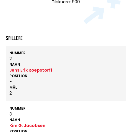
Tilskuere: 900
Spillere
NUMMER
2
NAVN
Jens Erik Roepstorff
POSITION
-
MÅL
2
NUMMER
3
NAVN
Kim G. Jacobsen
POSITION