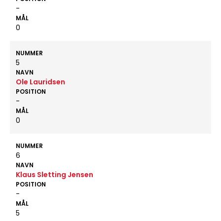
-
MÅL
0
NUMMER
5
NAVN
Ole Lauridsen
POSITION
-
MÅL
0
NUMMER
6
NAVN
Klaus Sletting Jensen
POSITION
-
MÅL
5