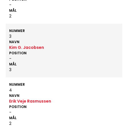
-
MÅL
2
NUMMER
3
NAVN
Kim G. Jacobsen
POSITION
-
MÅL
3
NUMMER
4
NAVN
Erik Veje Rasmussen
POSITION
-
MÅL
2