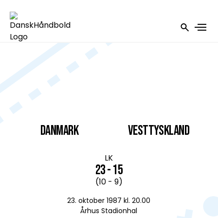
DANMARK
Vesttyskland
LK
23 - 15
(10 - 9)
23. oktober 1987 kl. 20.00
Århus Stadionhal