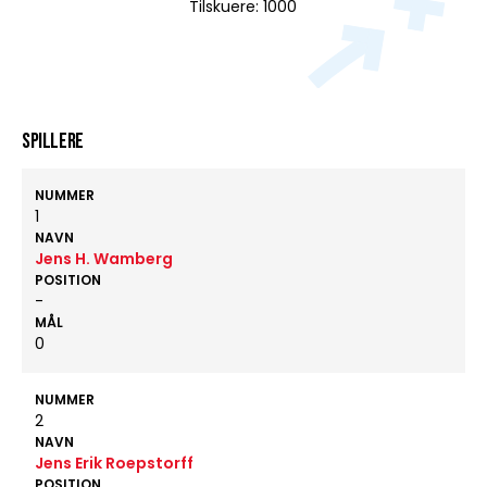
Tilskuere: 1000
Spillere
NUMMER
1
NAVN
Jens H. Wamberg
POSITION
-
MÅL
0
NUMMER
2
NAVN
Jens Erik Roepstorff
POSITION