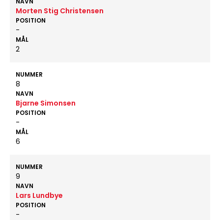
NAVN
Morten Stig Christensen
POSITION
-
MÅL
2
NUMMER
8
NAVN
Bjarne Simonsen
POSITION
-
MÅL
6
NUMMER
9
NAVN
Lars Lundbye
POSITION
-