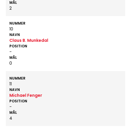
MÅL
2
NUMMER
10
NAVN
Claus B. Munkedal
POSITION
-
MÅL
0
NUMMER
11
NAVN
Michael Fenger
POSITION
-
MÅL
4