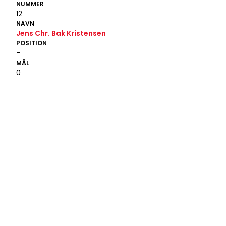
NUMMER
12
NAVN
Jens Chr. Bak Kristensen
POSITION
-
MÅL
0