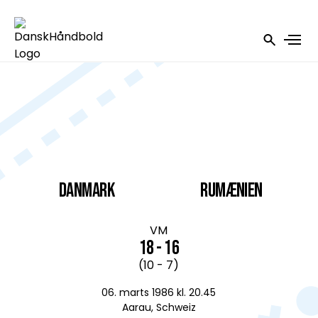
DANMARK
Rumænien
VM
18 - 16
(10 - 7)
06. marts 1986 kl. 20.45
Aarau, Schweiz