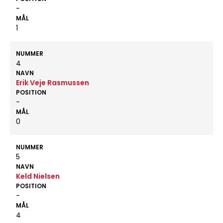
-
MÅL
1
NUMMER
4
NAVN
Erik Veje Rasmussen
POSITION
-
MÅL
0
NUMMER
5
NAVN
Keld Nielsen
POSITION
-
MÅL
4