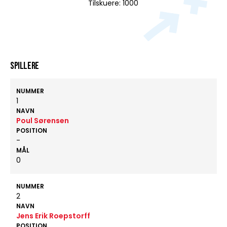
Tilskuere: 1000
Spillere
NUMMER
1
NAVN
Poul Sørensen
POSITION
-
MÅL
0
NUMMER
2
NAVN
Jens Erik Roepstorff
POSITION