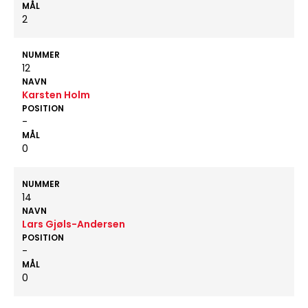
MÅL
2
NUMMER
12
NAVN
Karsten Holm
POSITION
-
MÅL
0
NUMMER
14
NAVN
Lars Gjøls-Andersen
POSITION
-
MÅL
0