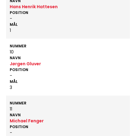
NAVN
Hans Henrik Hattesen
POSITION
-
MÅL
1
NUMMER
10
NAVN
Jørgen Gluver
POSITION
-
MÅL
3
NUMMER
11
NAVN
Michael Fenger
POSITION
-