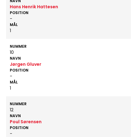
NAVN
Hans Henrik Hattesen
POSITION
-
MÅL
1
NUMMER
10
NAVN
Jørgen Gluver
POSITION
-
MÅL
1
NUMMER
12
NAVN
Poul Sørensen
POSITION
-