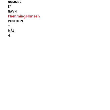
NUMMER
17
NAVN
Flemming Hansen
POSITION
-
MÅL
4