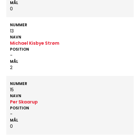
MÅL
0
NUMMER
13
NAVN
Michael Kisbye Strøm
POSITION
-
MÅL
2
NUMMER
15
NAVN
Per Skaarup
POSITION
-
MÅL
0