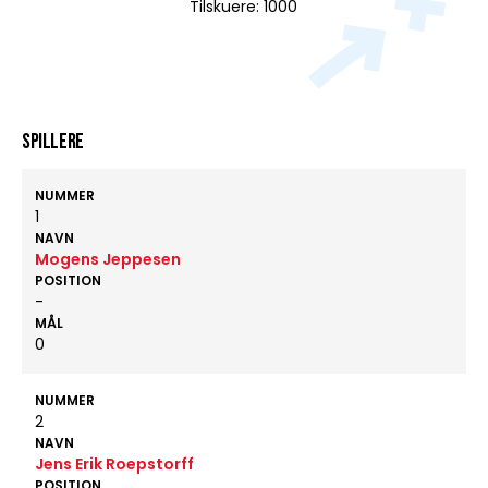
Tilskuere: 1000
Spillere
NUMMER
1
NAVN
Mogens Jeppesen
POSITION
-
MÅL
0
NUMMER
2
NAVN
Jens Erik Roepstorff
POSITION