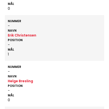
MÅL
0
NUMMER
-
NAVN
Erik Christensen
POSITION
-
MÅL
1
NUMMER
-
NAVN
Helge Bresling
POSITION
-
MÅL
0