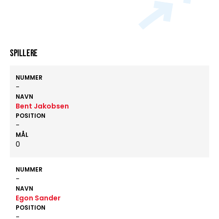
Spillere
NUMMER
-
NAVN
Bent Jakobsen
POSITION
-
MÅL
0
NUMMER
-
NAVN
Egon Sander
POSITION
-