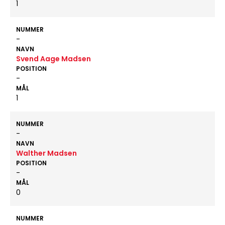
1
NUMMER
-
NAVN
Svend Aage Madsen
POSITION
-
MÅL
1
NUMMER
-
NAVN
Walther Madsen
POSITION
-
MÅL
0
NUMMER