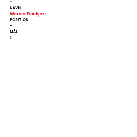
-
NAVN
Werner Duekjær
POSITION
-
MÅL
0