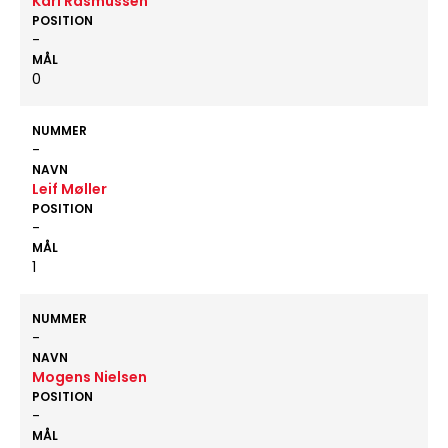
Karl Rasmussen
POSITION
-
MÅL
0
NUMMER
-
NAVN
Leif Møller
POSITION
-
MÅL
1
NUMMER
-
NAVN
Mogens Nielsen
POSITION
-
MÅL