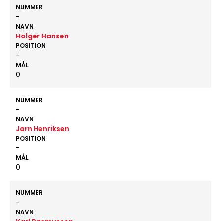
NUMMER
-
NAVN
Holger Hansen
POSITION
-
MÅL
0
NUMMER
-
NAVN
Jørn Henriksen
POSITION
-
MÅL
0
NUMMER
-
NAVN