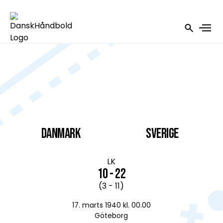
DANMARK
Sverige
LK
10 - 22
(3 - 11)
17. marts 1940 kl. 00.00
Göteborg