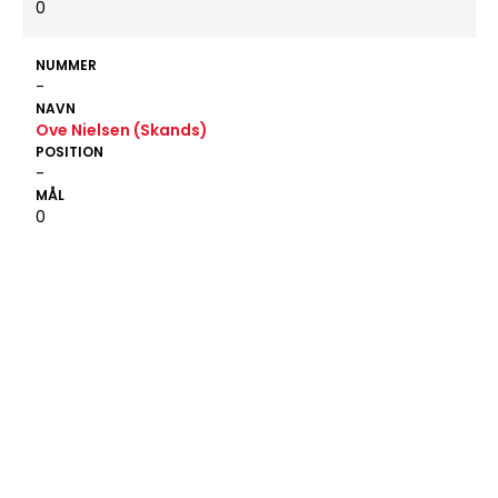
0
NUMMER
-
NAVN
Ove Nielsen (Skands)
POSITION
-
MÅL
0