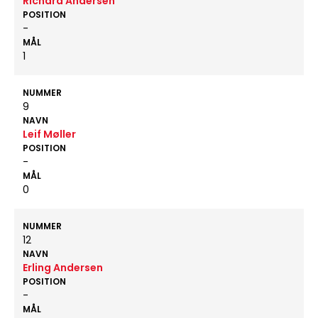
Richard Andersen
POSITION
-
MÅL
1
NUMMER
9
NAVN
Leif Møller
POSITION
-
MÅL
0
NUMMER
12
NAVN
Erling Andersen
POSITION
-
MÅL