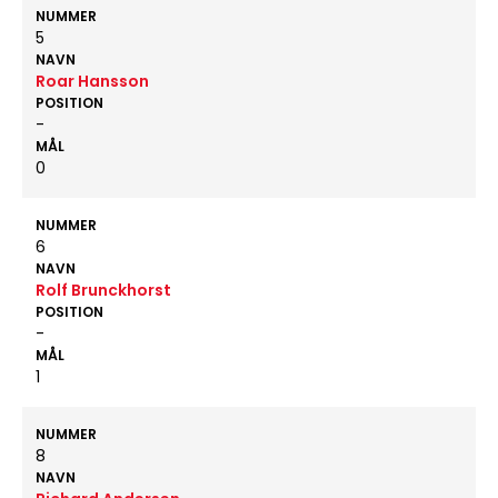
NUMMER
5
NAVN
Roar Hansson
POSITION
-
MÅL
0
NUMMER
6
NAVN
Rolf Brunckhorst
POSITION
-
MÅL
1
NUMMER
8
NAVN