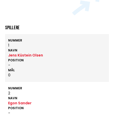
Spillere
NUMMER
1
NAVN
Jens Küstein Olsen
POSITION
-
MÅL
0
NUMMER
2
NAVN
Egon Sander
POSITION
-