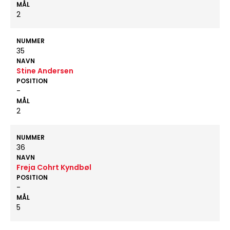
MÅL
2
NUMMER
35
NAVN
Stine Andersen
POSITION
-
MÅL
2
NUMMER
36
NAVN
Freja Cohrt Kyndbøl
POSITION
-
MÅL
5