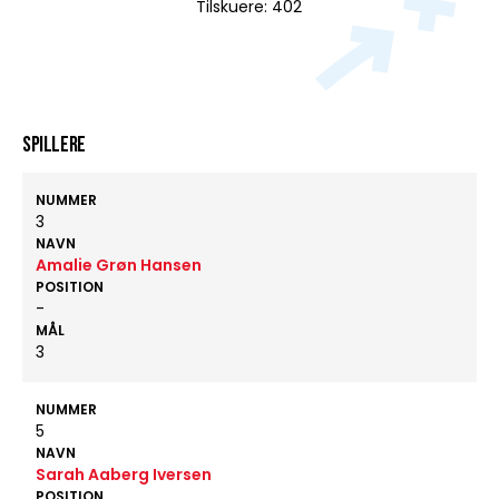
Tilskuere: 402
Spillere
NUMMER
3
NAVN
Amalie Grøn Hansen
POSITION
-
MÅL
3
NUMMER
5
NAVN
Sarah Aaberg Iversen
POSITION