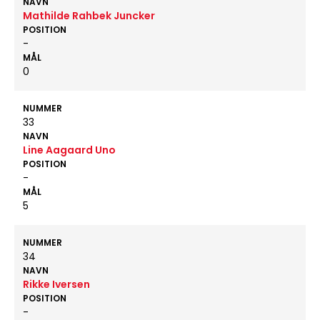
NAVN
Mathilde Rahbek Juncker
POSITION
-
MÅL
0
NUMMER
33
NAVN
Line Aagaard Uno
POSITION
-
MÅL
5
NUMMER
34
NAVN
Rikke Iversen
POSITION
-