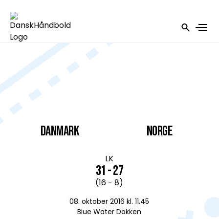
DANMARK
Norge
LK
31 - 27
(16 - 8)
08. oktober 2016 kl. 11.45
Blue Water Dokken