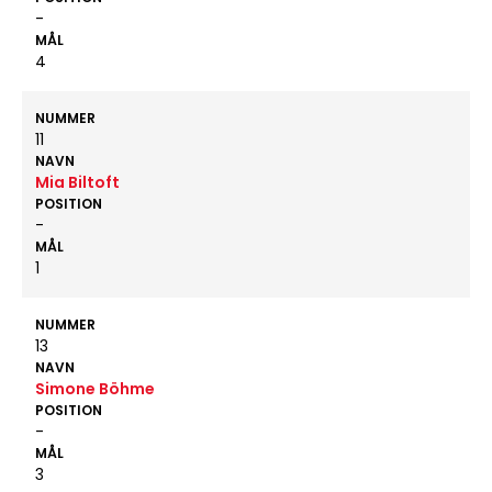
-
MÅL
4
NUMMER
11
NAVN
Mia Biltoft
POSITION
-
MÅL
1
NUMMER
13
NAVN
Simone Böhme
POSITION
-
MÅL
3