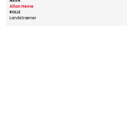
NAVN
Allan Heine
ROLLE
Landstræner