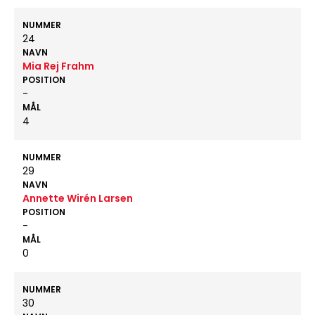
NUMMER
24
NAVN
Mia Rej Frahm
POSITION
-
MÅL
4
NUMMER
29
NAVN
Annette Wirén Larsen
POSITION
-
MÅL
0
NUMMER
30