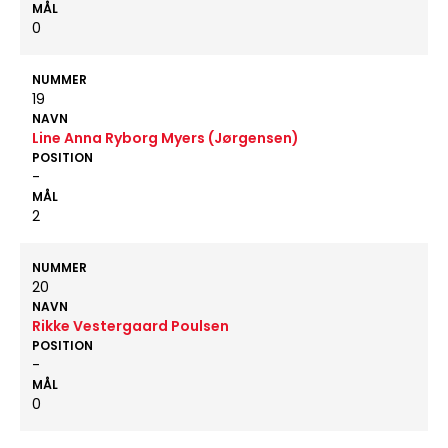
MÅL
0
NUMMER
19
NAVN
Line Anna Ryborg Myers (Jørgensen)
POSITION
-
MÅL
2
NUMMER
20
NAVN
Rikke Vestergaard Poulsen
POSITION
-
MÅL
0