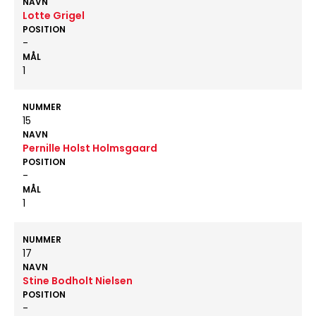
NAVN
Lotte Grigel
POSITION
-
MÅL
1
NUMMER
15
NAVN
Pernille Holst Holmsgaard
POSITION
-
MÅL
1
NUMMER
17
NAVN
Stine Bodholt Nielsen
POSITION
-