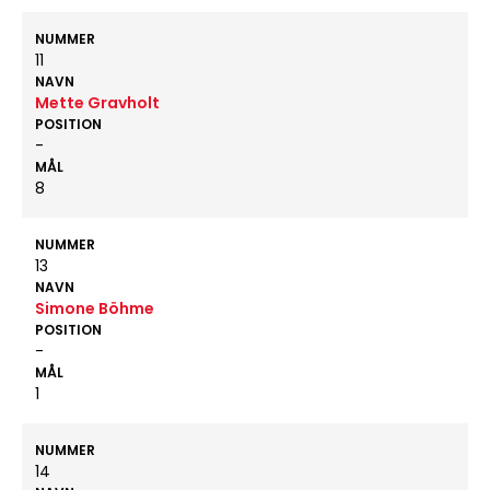
NUMMER
11
NAVN
Mette Gravholt
POSITION
-
MÅL
8
NUMMER
13
NAVN
Simone Böhme
POSITION
-
MÅL
1
NUMMER
14