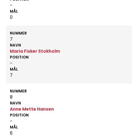
-
MÅL
0
NUMMER
7
NAVN
Maria Fisker Stokholm
POSITION
-
MÅL
7
NUMMER
8
NAVN
Anne Mette Hansen
POSITION
-
MÅL
6