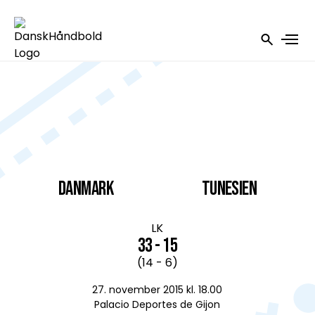
DANMARK
Tunesien
LK
33 - 15
(14 - 6)
27. november 2015 kl. 18.00
Palacio Deportes de Gijon