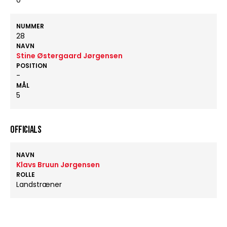
0
NUMMER
28
NAVN
Stine Østergaard Jørgensen
POSITION
-
MÅL
5
OFFICIALS
NAVN
Klavs Bruun Jørgensen
ROLLE
Landstræner