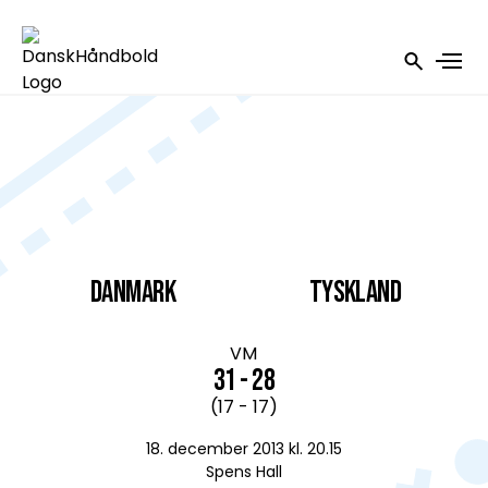
DANMARK
Tyskland
VM
31 - 28
(17 - 17)
18. december 2013 kl. 20.15
Spens Hall