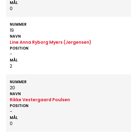
MÅL
0
NUMMER
19
NAVN
Line Anna Ryborg Myers (Jørgensen)
POSITION
-
MÅL
2
NUMMER
20
NAVN
Rikke Vestergaard Poulsen
POSITION
-
MÅL
0