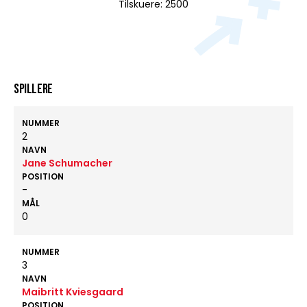
Tilskuere: 2500
Spillere
NUMMER
2
NAVN
Jane Schumacher
POSITION
-
MÅL
0
NUMMER
3
NAVN
Maibritt Kviesgaard
POSITION