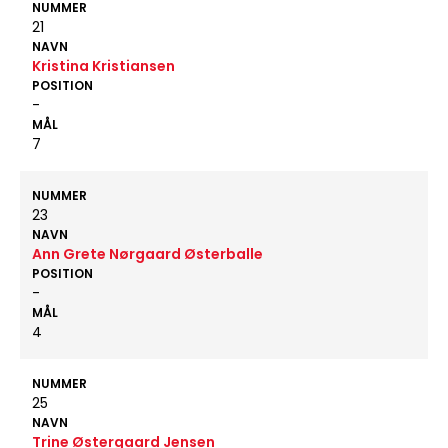
NUMMER
21
NAVN
Kristina Kristiansen
POSITION
-
MÅL
7
NUMMER
23
NAVN
Ann Grete Nørgaard Østerballe
POSITION
-
MÅL
4
NUMMER
25
NAVN
Trine Østergaard Jensen