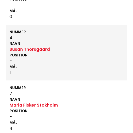
-
MÅL
0
NUMMER
4
NAVN
Susan Thorsgaard
POSITION
-
MÅL
1
NUMMER
7
NAVN
Maria Fisker Stokholm
POSITION
-
MÅL
4