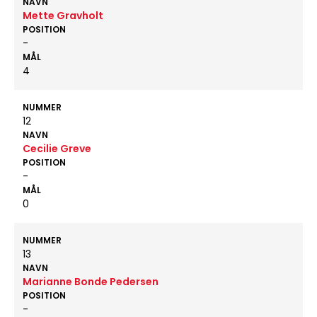
NAVN
Mette Gravholt
POSITION
-
MÅL
4
NUMMER
12
NAVN
Cecilie Greve
POSITION
-
MÅL
0
NUMMER
13
NAVN
Marianne Bonde Pedersen
POSITION
-