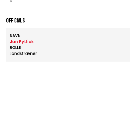
0
OFFICIALS
NAVN
Jan Pytlick
ROLLE
Landstræner