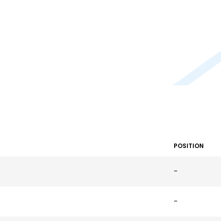
POSITION
-
-