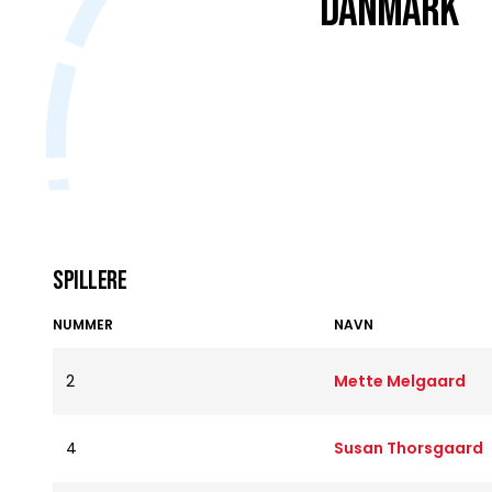
DANMARK
Spillere
NUMMER
NAVN
2
Mette Melgaard
4
Susan Thorsgaard