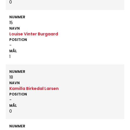
0
NUMMER
15
NAVN
Louise Vinter Burgaard
POSITION
-
MÅL
1
NUMMER
18
NAVN
Kamilla Birkedal Larsen
POSITION
-
MÅL
0
NUMMER