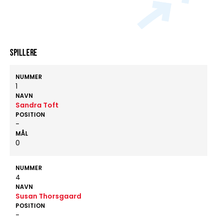
Spillere
NUMMER
1
NAVN
Sandra Toft
POSITION
-
MÅL
0
NUMMER
4
NAVN
Susan Thorsgaard
POSITION
-