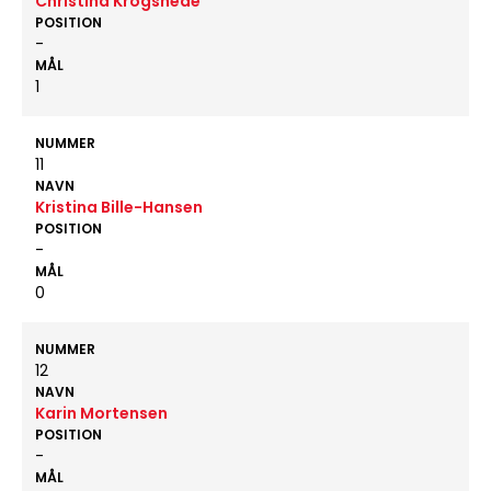
Christina Krogshede
POSITION
-
MÅL
1
NUMMER
11
NAVN
Kristina Bille-Hansen
POSITION
-
MÅL
0
NUMMER
12
NAVN
Karin Mortensen
POSITION
-
MÅL