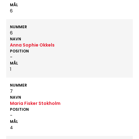
MÅL
6
NUMMER
6
NAVN
Anna Sophie Okkels
POSITION
-
MÅL
1
NUMMER
7
NAVN
Maria Fisker Stokholm
POSITION
-
MÅL
4