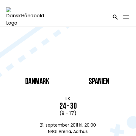
DANMARK
Spanien
LK
24 - 30
(9 - 17)
21. september 2011 kl. 20.00
NRGI Arena, Aarhus