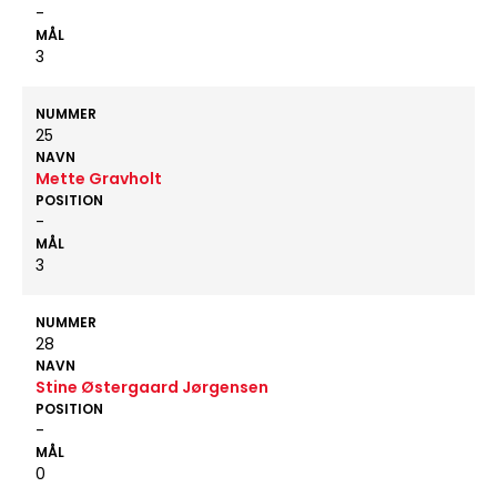
-
MÅL
3
NUMMER
25
NAVN
Mette Gravholt
POSITION
-
MÅL
3
NUMMER
28
NAVN
Stine Østergaard Jørgensen
POSITION
-
MÅL
0