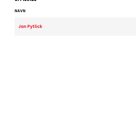
NAVN
Jan Pytlick