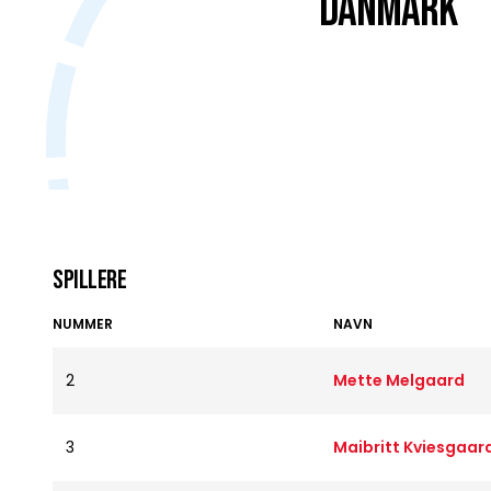
DANMARK
Spillere
NUMMER
NAVN
2
Mette Melgaard
3
Maibritt Kviesgaar