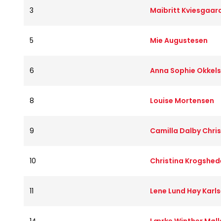
3
Maibritt Kviesgaar
5
Mie Augustesen
6
Anna Sophie Okkels
8
Louise Mortensen
9
Camilla Dalby Chri
10
Christina Krogshed
11
Lene Lund Høy Karls