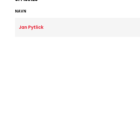
NAVN
Jan Pytlick