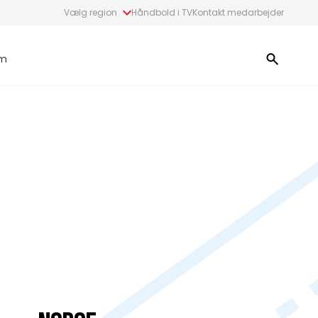
Vælg region
Håndbold i TV
Kontakt medarbejder
m