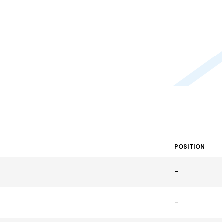
POSITION
-
-