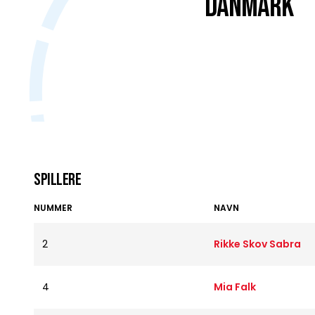
DANMARK
Spillere
NUMMER
NAVN
2
Rikke Skov Sabra
4
Mia Falk