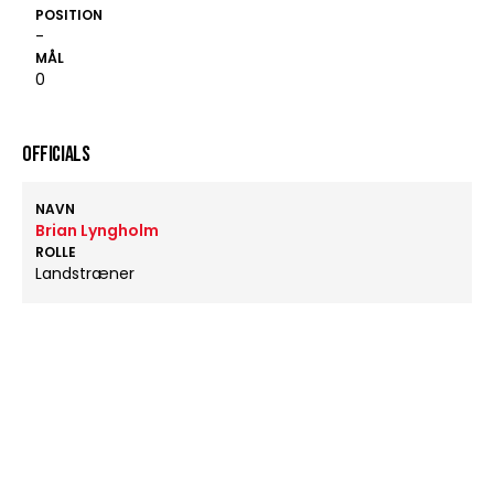
POSITION
-
MÅL
0
OFFICIALS
NAVN
Brian Lyngholm
ROLLE
Landstræner