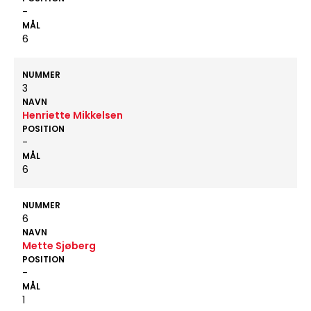
-
MÅL
6
NUMMER
3
NAVN
Henriette Mikkelsen
POSITION
-
MÅL
6
NUMMER
6
NAVN
Mette Sjøberg
POSITION
-
MÅL
1