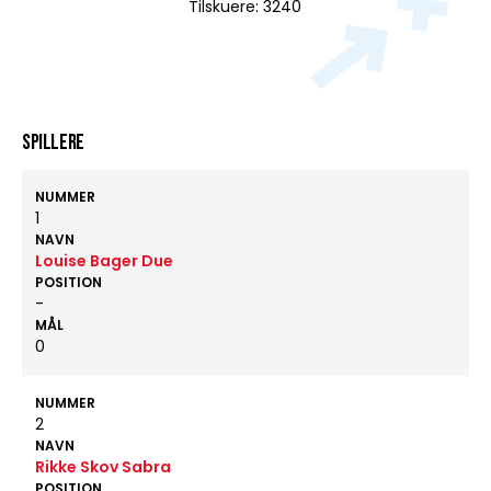
Tilskuere: 3240
Spillere
NUMMER
1
NAVN
Louise Bager Due
POSITION
-
MÅL
0
NUMMER
2
NAVN
Rikke Skov Sabra
POSITION