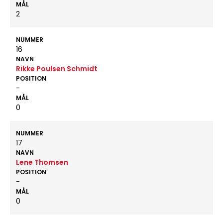
MÅL
2
NUMMER
16
NAVN
Rikke Poulsen Schmidt
POSITION
-
MÅL
0
NUMMER
17
NAVN
Lene Thomsen
POSITION
-
MÅL
0