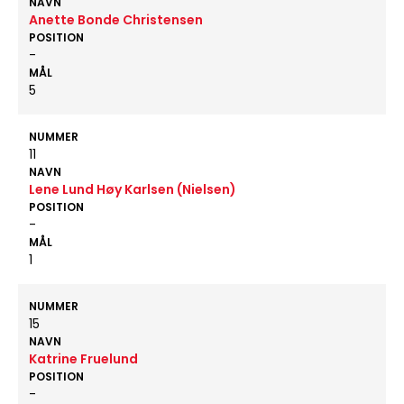
NAVN
Anette Bonde Christensen
POSITION
-
MÅL
5
NUMMER
11
NAVN
Lene Lund Høy Karlsen (Nielsen)
POSITION
-
MÅL
1
NUMMER
15
NAVN
Katrine Fruelund
POSITION
-