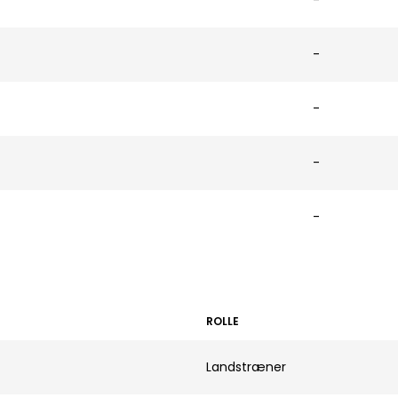
-
-
-
-
-
ROLLE
Landstræner