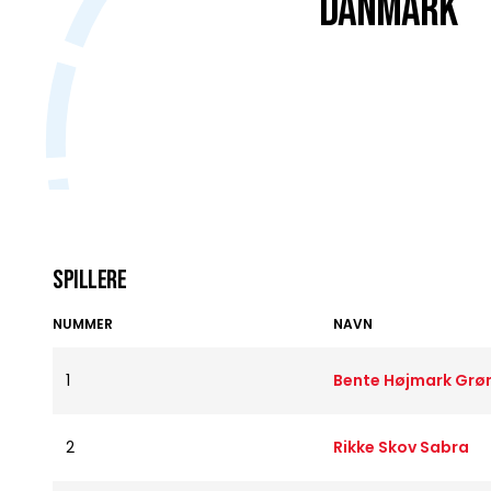
DANMARK
Spillere
NUMMER
NAVN
1
Bente Højmark Gr
2
Rikke Skov Sabra