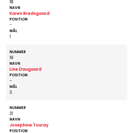
18
NAVN
Karen Brødsgaard
POSITION
-
MÅL
1
NUMMER
19
NAVN
Line Daugaard
POSITION
-
MÅL
3
NUMMER
21
NAVN
Josephine Touray
POSITION