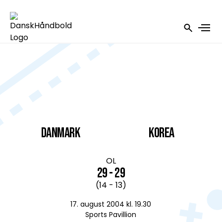
DANMARK
Korea
OL
29 - 29
(14 - 13)
17. august 2004 kl. 19.30
Sports Pavillion