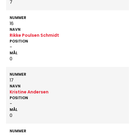
7
NUMMER
16
NAVN
Rikke Poulsen Schmidt
POSITION
-
MÅL
0
NUMMER
17
NAVN
Kristine Andersen
POSITION
-
MÅL
0
NUMMER