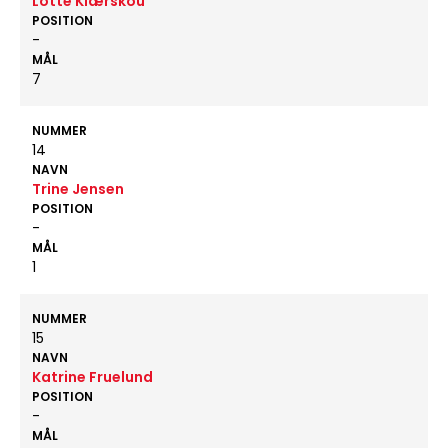
Lotte Kiærskou
POSITION
-
MÅL
7
NUMMER
14
NAVN
Trine Jensen
POSITION
-
MÅL
1
NUMMER
15
NAVN
Katrine Fruelund
POSITION
-
MÅL