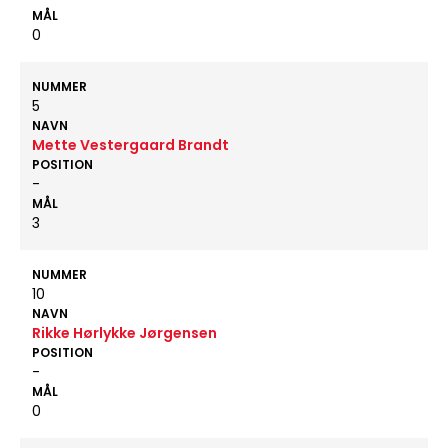
MÅL
0
NUMMER
5
NAVN
Mette Vestergaard Brandt
POSITION
-
MÅL
3
NUMMER
10
NAVN
Rikke Hørlykke Jørgensen
POSITION
-
MÅL
0