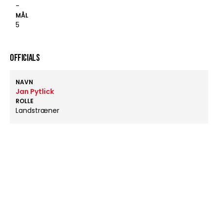
-
MÅL
5
OFFICIALS
NAVN
Jan Pytlick
ROLLE
Landstræner