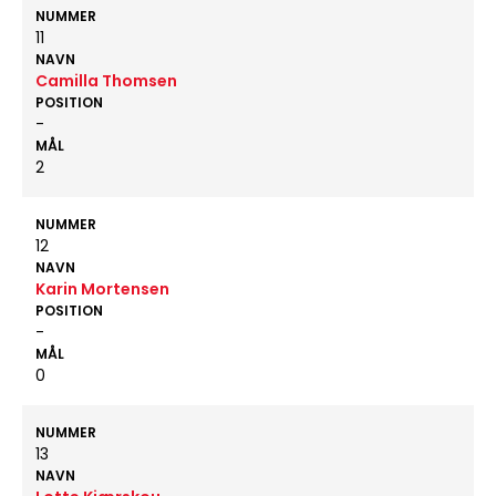
NUMMER
11
NAVN
Camilla Thomsen
POSITION
-
MÅL
2
NUMMER
12
NAVN
Karin Mortensen
POSITION
-
MÅL
0
NUMMER
13
NAVN