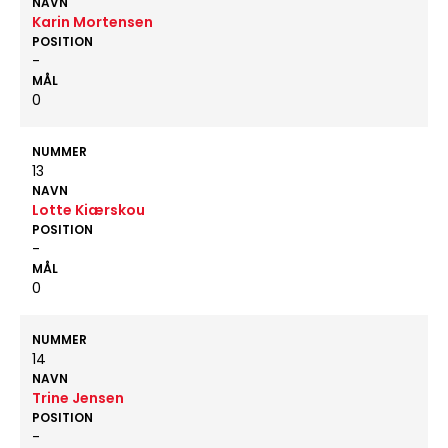
NAVN
Karin Mortensen
POSITION
-
MÅL
0
NUMMER
13
NAVN
Lotte Kiærskou
POSITION
-
MÅL
0
NUMMER
14
NAVN
Trine Jensen
POSITION
-