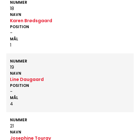
NUMMER
18
NAVN
Karen Brødsgaard
POSITION
-
MÅL
1
NUMMER
19
NAVN
Line Daugaard
POSITION
-
MÅL
4
NUMMER
21
NAVN
Josephine Touray