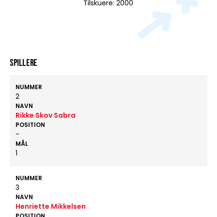
Tilskuere: 2000
Spillere
NUMMER
2
NAVN
Rikke Skov Sabra
POSITION
-
MÅL
1
NUMMER
3
NAVN
Henriette Mikkelsen
POSITION