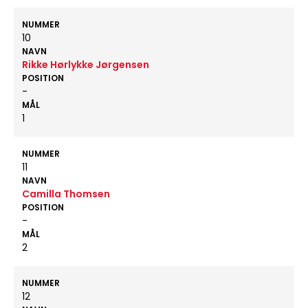
NUMMER
10
NAVN
Rikke Hørlykke Jørgensen
POSITION
-
MÅL
1
NUMMER
11
NAVN
Camilla Thomsen
POSITION
-
MÅL
2
NUMMER
12