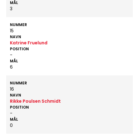
MÅL
3
NUMMER
15
NAVN
Katrine Fruelund
POSITION
-
MÅL
6
NUMMER
16
NAVN
Rikke Poulsen Schmidt
POSITION
-
MÅL
0