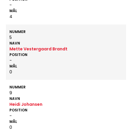
-
MÅL
4
NUMMER
5
NAVN
Mette Vestergaard Brandt
POSITION
-
MÅL
0
NUMMER
9
NAVN
Heidi Johansen
POSITION
-
MÅL
0