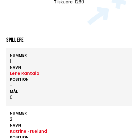
Tilskuere: 1260
Spillere
NUMMER
1
NAVN
Lene Rantala
POSITION
-
MÅL
0
NUMMER
2
NAVN
Katrine Fruelund
POSITION