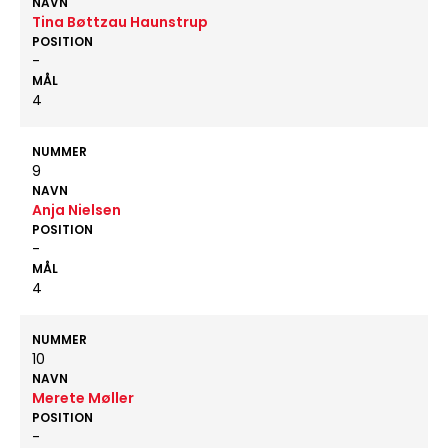
NAVN
Tina Bøttzau Haunstrup
POSITION
-
MÅL
4
NUMMER
9
NAVN
Anja Nielsen
POSITION
-
MÅL
4
NUMMER
10
NAVN
Merete Møller
POSITION
-