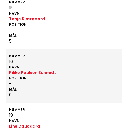
NUMMER
15
NAVN
Tonje Kjærgaard
POSITION
-
MÅL
5
NUMMER
16
NAVN
Rikke Poulsen Schmidt
POSITION
-
MÅL
0
NUMMER
19
NAVN
Line Daugaard