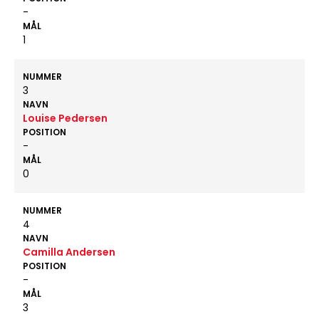
-
MÅL
1
NUMMER
3
NAVN
Louise Pedersen
POSITION
-
MÅL
0
NUMMER
4
NAVN
Camilla Andersen
POSITION
-
MÅL
3