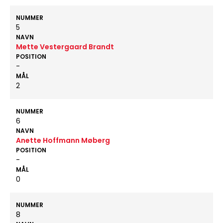
NUMMER
5
NAVN
Mette Vestergaard Brandt
POSITION
-
MÅL
2
NUMMER
6
NAVN
Anette Hoffmann Møberg
POSITION
-
MÅL
0
NUMMER
8