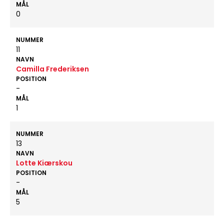
MÅL
0
NUMMER
11
NAVN
Camilla Frederiksen
POSITION
-
MÅL
1
NUMMER
13
NAVN
Lotte Kiærskou
POSITION
-
MÅL
5