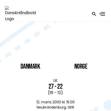
DANMARK
Norge
LK
27 - 22
(16 - 12)
12. marts 2000 kl. 15.00
Neubrandenburg, GER