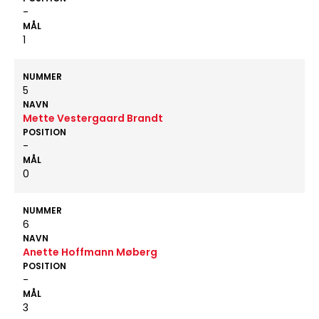
-
MÅL
1
NUMMER
5
NAVN
Mette Vestergaard Brandt
POSITION
-
MÅL
0
NUMMER
6
NAVN
Anette Hoffmann Møberg
POSITION
-
MÅL
3