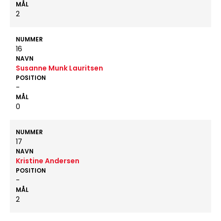
MÅL
2
NUMMER
16
NAVN
Susanne Munk Lauritsen
POSITION
-
MÅL
0
NUMMER
17
NAVN
Kristine Andersen
POSITION
-
MÅL
2