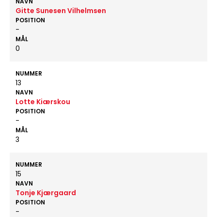
NAVN
Gitte Sunesen Vilhelmsen
POSITION
-
MÅL
0
NUMMER
13
NAVN
Lotte Kiærskou
POSITION
-
MÅL
3
NUMMER
15
NAVN
Tonje Kjærgaard
POSITION
-