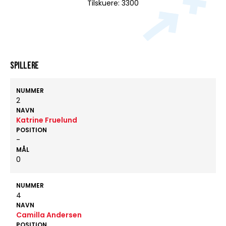
Tilskuere: 3300
Spillere
NUMMER
2
NAVN
Katrine Fruelund
POSITION
-
MÅL
0
NUMMER
4
NAVN
Camilla Andersen
POSITION