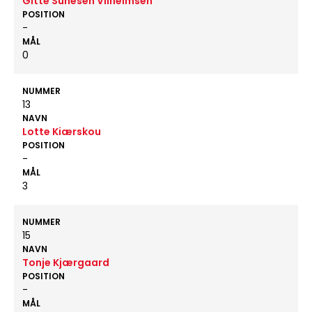
Gitte Sunesen Vilhelmsen
POSITION
-
MÅL
0
NUMMER
13
NAVN
Lotte Kiærskou
POSITION
-
MÅL
3
NUMMER
15
NAVN
Tonje Kjærgaard
POSITION
-
MÅL