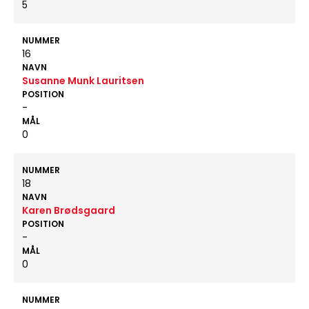
5
NUMMER
16
NAVN
Susanne Munk Lauritsen
POSITION
-
MÅL
0
NUMMER
18
NAVN
Karen Brødsgaard
POSITION
-
MÅL
0
NUMMER