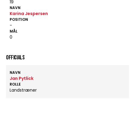
19
NAVN
Karina Jespersen
POSITION
-
MÅL
0
OFFICIALS
NAVN
Jan Pytlick
ROLLE
Landstræner