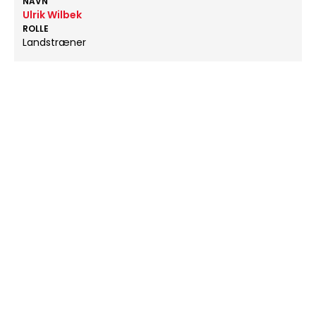
NAVN
Ulrik Wilbek
ROLLE
Landstræner