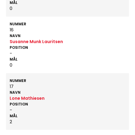
MÅL
0
NUMMER
16
NAVN
Susanne Munk Lauritsen
POSITION
-
MÅL
0
NUMMER
17
NAVN
Lone Mathiesen
POSITION
-
MÅL
2