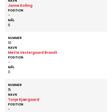
NAVN
Janne Kolling
POSITION
-
MÅL
6
NUMMER
10
NAVN
Mette Vestergaard Brandt
POSITION
-
MÅL
0
NUMMER
15
NAVN
Tonje Kjærgaard
POSITION
-