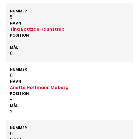
NUMMER
5
NAVN
Tina Bøttzau Haunstrup
POSITION
-
MÅL
6
NUMMER
6
NAVN
Anette Hoffmann Møberg
POSITION
-
MÅL
2
NUMMER
9