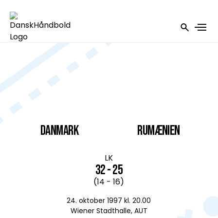
DANMARK
Rumænien
LK
32 - 25
(14 - 16)
24. oktober 1997 kl. 20.00
Wiener Stadthalle, AUT