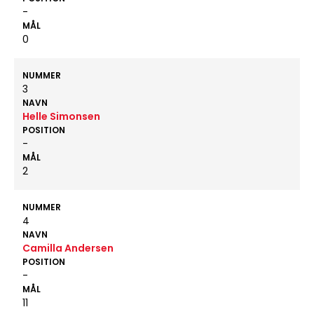
-
MÅL
0
NUMMER
3
NAVN
Helle Simonsen
POSITION
-
MÅL
2
NUMMER
4
NAVN
Camilla Andersen
POSITION
-
MÅL
11