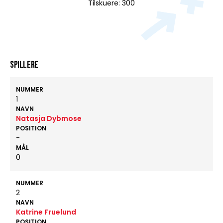
Tilskuere: 300
Spillere
NUMMER
1
NAVN
Natasja Dybmose
POSITION
-
MÅL
0
NUMMER
2
NAVN
Katrine Fruelund
POSITION